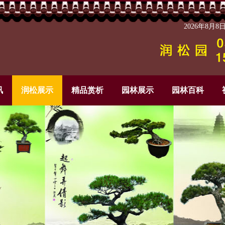
2026年8月
讯
润松展示
精品赏析
园林展示
园林百科