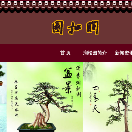
首 页
润松园简介
新闻资