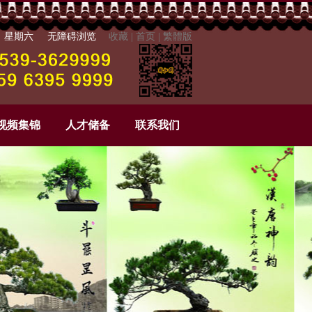
8日 星期六
无障碍浏览
收藏
|
首页
|
繁體版
视频集锦
人才储备
联系我们