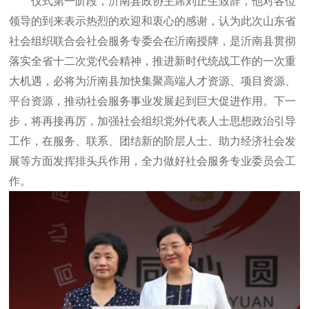
仪式第一阶段，沂南县政协主席刘正生致辞，他对各位
领导的到来表示热烈的欢迎和衷心的感谢，认为此次山东省
社会组织联合会社会服务专委会在沂南授牌，是沂南县贯彻
落实全省十二次党代会精神，推进新时代统战工作的一次重
大机遇，必将为沂南县加快集聚高端人才资源、项目资源、
平台资源，推动社会服务事业发展起到巨大促进作用。下一
步，将再接再厉，加强社会组织党外代表人士思想政治引导
工作，在服务、联系、团结新的阶层人士、助力经济社会发
展等方面发挥排头兵作用，全力做好社会服务专业委员会工
作。