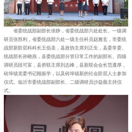
省委统战部副部长张静，省委统战部六处处长、一级调
研员张胜利，省委统战部六处一级主任科员赵雅玄，市委统
战部新阶层科科长王佰圣，县政协主席刘正生，县委常委、
统战部长孙晓燕，县委统战部分管日常工作的副部长、四级
调研员段可富，县侨联主席刘志峰，县新联会会长范遵厚，
砖埠镇党委书记顾振学，以及砖埠镇新的社会阶层人士参加
仪式。临沂市委统战部副部长、二级调研员沙益薇主持仪
式。