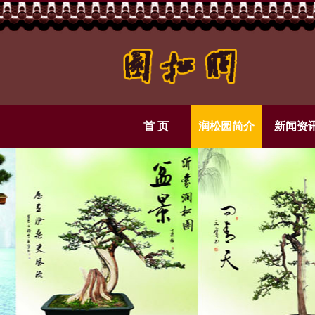
首 页
润松园简介
新闻资