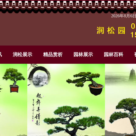
2026年8月
讯
润松展示
精品赏析
园林展示
园林百科