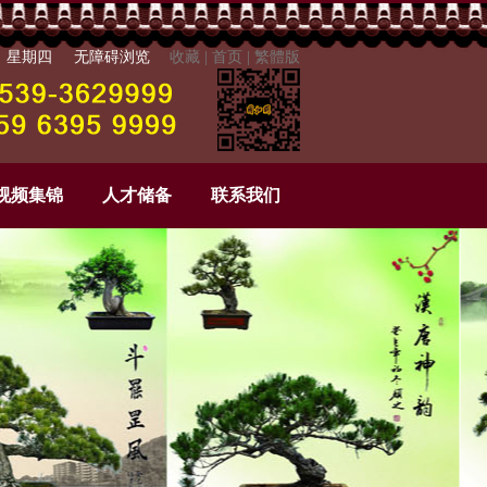
6日 星期四
无障碍浏览
收藏
|
首页
|
繁體版
视频集锦
人才储备
联系我们