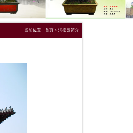
当前位置：
首页
>
润松园简介